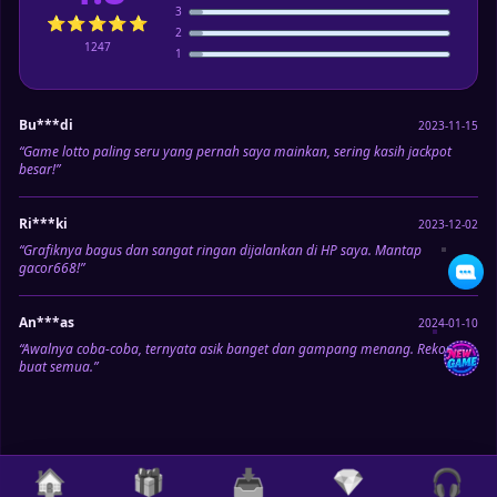
3
⭐⭐⭐⭐⭐
2
1247
1
Bu***di
2023-11-15
“Game lotto paling seru yang pernah saya mainkan, sering kasih jackpot
besar!”
Ri***ki
2023-12-02
“Grafiknya bagus dan sangat ringan dijalankan di HP saya. Mantap
gacor668!”
An***as
2024-01-10
“Awalnya coba-coba, ternyata asik banget dan gampang menang. Rekomen
buat semua.”
🏠
🎁
📥
💎
🎧