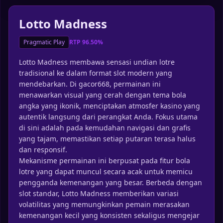
▶
Lotto Madness
Pragmatic Play
RTP 96.50%
Lotto Madness membawa sensasi undian lotre
tradisional ke dalam format slot modern yang
mendebarkan. Di gacor668, permainan ini
menawarkan visual yang cerah dengan tema bola
angka yang ikonik, menciptakan atmosfer kasino yang
autentik langsung dari perangkat Anda. Fokus utama
di sini adalah pada kemudahan navigasi dan grafis
yang tajam, memastikan setiap putaran terasa halus
dan responsif.
Mekanisme permainan ini berpusat pada fitur bola
lotre yang dapat muncul secara acak untuk memicu
pengganda kemenangan yang besar. Berbeda dengan
slot standar, Lotto Madness memberikan variasi
volatilitas yang memungkinkan pemain merasakan
kemenangan kecil yang konsisten sekaligus mengejar