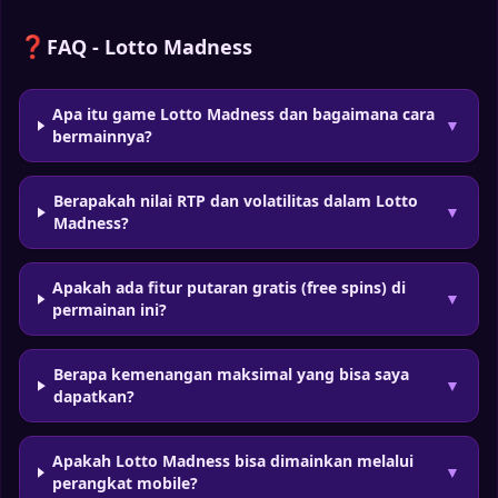
❓
FAQ - Lotto Madness
Apa itu game Lotto Madness dan bagaimana cara
▼
bermainnya?
Berapakah nilai RTP dan volatilitas dalam Lotto
▼
Madness?
Apakah ada fitur putaran gratis (free spins) di
▼
permainan ini?
Berapa kemenangan maksimal yang bisa saya
▼
dapatkan?
Apakah Lotto Madness bisa dimainkan melalui
▼
perangkat mobile?