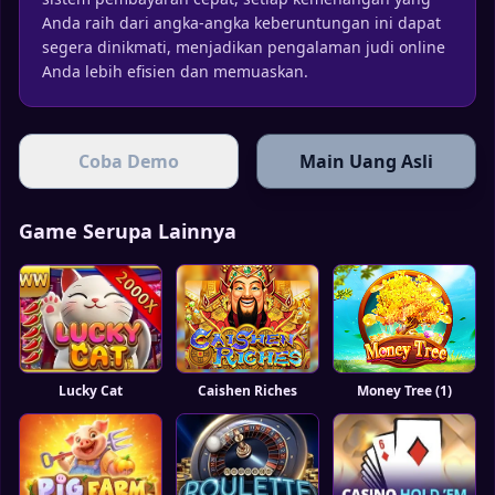
Anda raih dari angka-angka keberuntungan ini dapat
segera dinikmati, menjadikan pengalaman judi online
Anda lebih efisien dan memuaskan.
Coba Demo
Main Uang Asli
Game Serupa Lainnya
Lucky Cat
Caishen Riches
Money Tree (1)