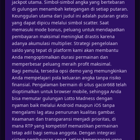
jackpot utama. Simbol-simbol angka yang bertebaran
di gulungan menambah ketegangan di setiap putaran.
Keunggulan utama dari judul ini adalah putaran gratis
yang dapat dipicu melalui simbol scatter. Saat
memasuki mode bonus, peluang untuk mendapatkan
pembayaran maksimal meningkat drastis karena
adanya akumulasi multiplier. Strategi pengelolaan
saldo yang tepat di platform kami akan membantu
Anda mengoptimalkan durasi permainan dan
memperbesar peluang meraih profit maksimal.
Bagi pemula, tersedia opsi demo yang memungkinkan
Anda mempelajari pola keluaran angka tanpa risiko
finansial. Pengalaman bermain di situs gacor668 telah
dioptimalkan untuk browser mobile, sehingga Anda
bisa memutar gulungan Lotto Madness dengan
nyaman baik melalui Android maupun iOS tanpa
mengalami lag atau penurunan kualitas gambar.
Keamanan dan transparansi menjadi prioritas, di
mana RTP yang kompetitif memastikan permainan
tetap adil bagi semua anggota. Dengan integrasi
sistem pembayaran cepat, setiap kemenangan yang