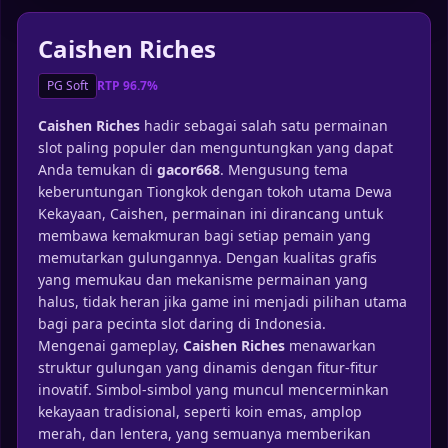
▶
Caishen Riches
PG Soft
RTP 96.7%
Caishen Riches
hadir sebagai salah satu permainan
slot paling populer dan menguntungkan yang dapat
Anda temukan di
gacor668
. Mengusung tema
keberuntungan Tiongkok dengan tokoh utama Dewa
Kekayaan, Caishen, permainan ini dirancang untuk
membawa kemakmuran bagi setiap pemain yang
memutarkan gulungannya. Dengan kualitas grafis
yang memukau dan mekanisme permainan yang
halus, tidak heran jika game ini menjadi pilihan utama
bagi para pecinta slot daring di Indonesia.
Mengenai gameplay,
Caishen Riches
menawarkan
struktur gulungan yang dinamis dengan fitur-fitur
inovatif. Simbol-simbol yang muncul mencerminkan
kekayaan tradisional, seperti koin emas, amplop
merah, dan lentera, yang semuanya memberikan