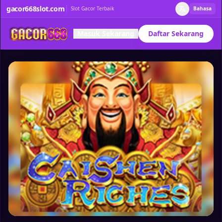
gacor668slot.com
Slot Gacor Terbaik
Bahasa
Masuk Sekarang
Daftar Sekarang