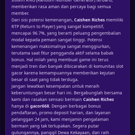
memberikan rasa aman dan percaya bagi semua
member.
Dari sisi potensi kemenangan,
Caishen Riches
memiliki
RTP (Return to Player) yang sangat kompetitif,
mencapai 96.7%, yang berarti peluang pengembalian
modal kepada pemain sangat tinggi. Potensi
kemenangan maksimalnya sangat menggiurkan,
terutama saat fitur pengganda aktif selama babak
bonus. Hal inilah yang membuat game ini terus
menjadi tren dan banyak dibicarakan di komunitas slot
gacor karena kemampuannya memberikan kejutan
besar di saat yang tidak terduga.
Jangan lewatkan kesempatan untuk meraih
keberuntungan besar hari ini. Bergabunglah bersama
kami dan rasakan sensasi bermain
Caishen Riches
hanya di
gacor668
. Dengan berbagai bonus
pendaftaran, promo deposit harian, dan layanan
pelanggan 24 jam, kami menjamin pengalaman
bermain yang tak terlupakan. Segera putar
gulungannya, panggil Dewa Kekayaan, dan raih