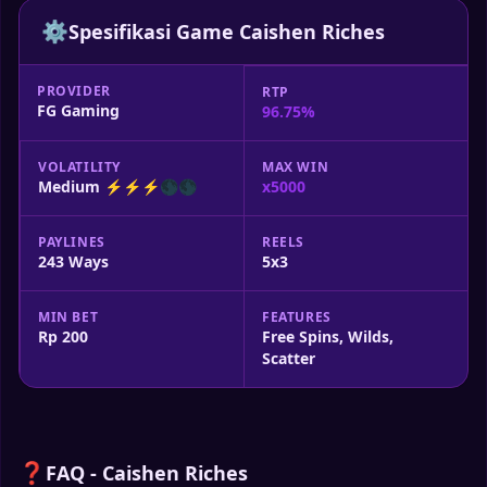
⚙️
Spesifikasi Game Caishen Riches
PROVIDER
RTP
FG Gaming
96.75%
VOLATILITY
MAX WIN
Medium ⚡⚡⚡🌑🌑
x5000
PAYLINES
REELS
243 Ways
5x3
MIN BET
FEATURES
Rp 200
Free Spins, Wilds,
Scatter
❓
FAQ - Caishen Riches