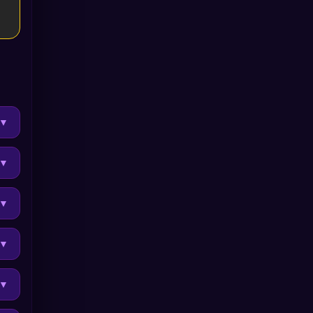
▼
▼
▼
▼
▼