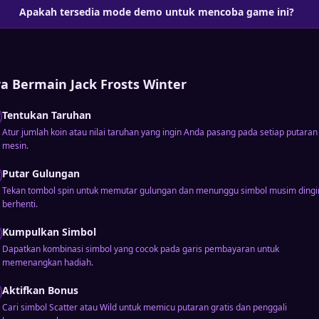
Apakah tersedia mode demo untuk mencoba game ini?
a Bermain Jack Frosts Winter
Tentukan Taruhan
Atur jumlah koin atau nilai taruhan yang ingin Anda pasang pada setiap putaran
mesin.
Putar Gulungan
Tekan tombol spin untuk memutar gulungan dan menunggu simbol musim dingi
berhenti.
Kumpulkan Simbol
Dapatkan kombinasi simbol yang cocok pada garis pembayaran untuk
memenangkan hadiah.
Aktifkan Bonus
Cari simbol Scatter atau Wild untuk memicu putaran gratis dan penggali