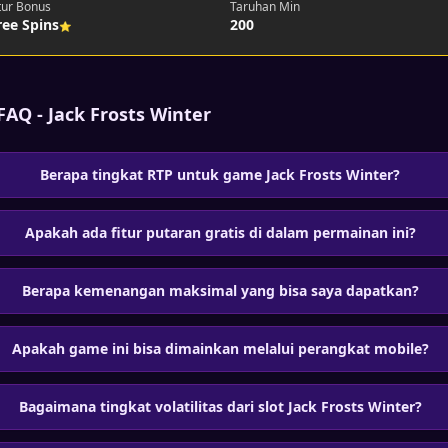
tur Bonus
Taruhan Min
ree Spins
200
⭐
FAQ - Jack Frosts Winter
Berapa tingkat RTP untuk game Jack Frosts Winter?
Apakah ada fitur putaran gratis di dalam permainan ini?
Berapa kemenangan maksimal yang bisa saya dapatkan?
Apakah game ini bisa dimainkan melalui perangkat mobile?
Bagaimana tingkat volatilitas dari slot Jack Frosts Winter?