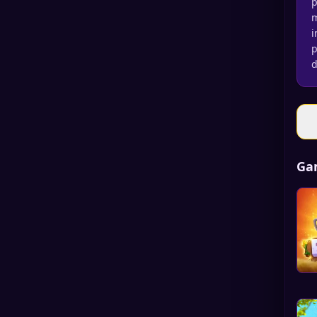
p
m
i
p
d
Ga