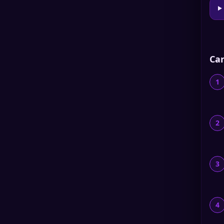
Car
1
2
3
4