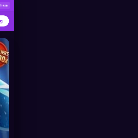
ahasa
ng