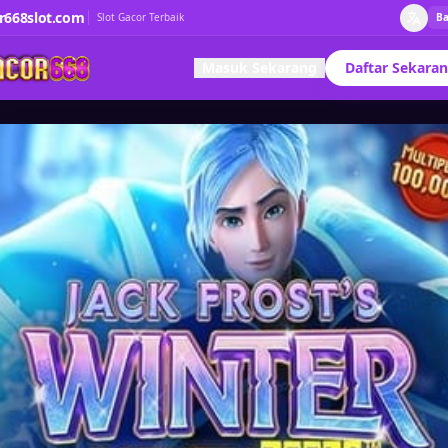
r668slot.com
Slot Gacor Terbaik
B
Masuk Sekarang
Daftar Sekara