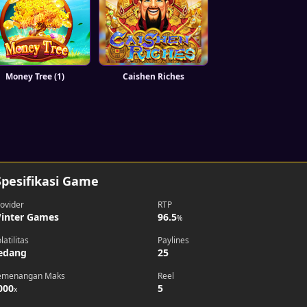
Money Tree (1)
Caishen Riches
Spesifikasi Game
ovider
RTP
inter Games
96.5
%
latilitas
Paylines
edang
25
emenangan Maks
Reel
000
5
x