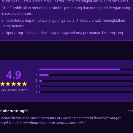
Munculkan 3 atau lebih simbol Scatter untuk mendapatkan 10 Putaran Gratis.
Fitur Tumble akan menghapus simbol pemenang dan mengganti dengan yang
ru secara otomatis.
Simbol Bonus dapat muncul di gulungan 2, 3, 4, atau 5 untuk meningkatkan
eluang menang.
Jackpot progresif dapat dipicu kapan saja selama permainan berlangsung.
san Pengguna
5
4.9
4
3
⭐⭐⭐⭐⭐
2
1245 Ulasan Terbaru
1
ainBeruntung99
2 ha
a benar-benar menikmati bermain Cat Clans! Kemenangan besarnya sangat
asyikkan dan membuat saya terus kembali bermain.”