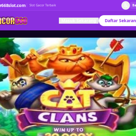
r668slot.com
Slot Gacor Terbaik
B
Masuk Sekarang
Daftar Sekara