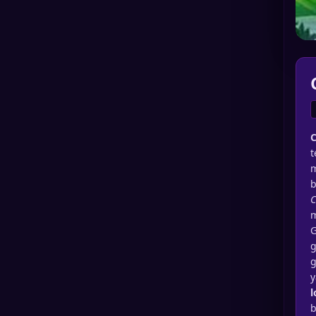
C
t
m
b
C
m
G
g
g
l
b