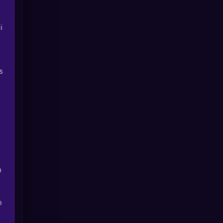
i
s
h
h