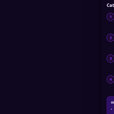
Cat
1
2
3
4
A