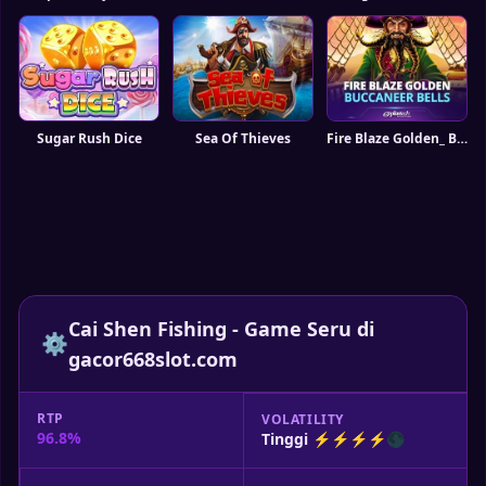
Sugar Rush Dice
Sea Of Thieves
Fire Blaze Golden_ Buccaneer Bells™
Cai Shen Fishing - Game Seru di
⚙️
gacor668slot.com
RTP
VOLATILITY
96.8%
Tinggi ⚡⚡⚡⚡🌑