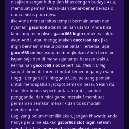
disajikan sangat hidup dan khas dengan budaya Asia,
membuat pemain seolah-olah benar-benar berada di
dunia mistis para dewa.
Jika Anda mencari situs tempat bermain aman dan
nyaman,
gacor668
adalah pilihan utama. Anda bisa
langsung mengakses
gacor668 login
untuk masuk ke
akun Anda, atau menggunakan
gacor668 apk
jika
ingin bermain melalui ponsel pintar. Tersedia juga
gacor668 online
, yang memungkinkan Anda bermain
kapan saja dan di mana saja tanpa batasan waktu.
Permainan
gacor668 slot
seperti
Cai Shen Fishing
sangat diminati karena tingkat kemenangannya yang
tinggi. Dengan RTP hingga
97.3%
, peluang pemain
untuk mendapatkan jackpot semakin besar. Selain itu,
fitur-fitur bonus seperti putaran gratis, simbol
pengganda, dan mini-game interaktif membuat
permainan semakin menarik dan tidak mudah
membosankan.
Bagi yang belum memiliki akun, jangan khawatir. Anda
hanya perlu melakukan
gacor668 slot login
setelah
mendaftar, lalu langsung bisa menikmati semua