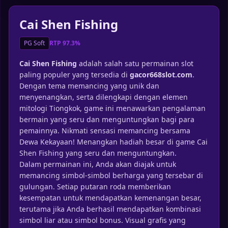
▶
Cai Shen Fishing
PG Soft
RTP 97.3%
Cai Shen Fishing
adalah salah satu permainan slot
paling populer yang tersedia di
gacor668slot.com
.
Dengan tema memancing yang unik dan
menyenangkan, serta dilengkapi dengan elemen
mitologi Tiongkok, game ini menawarkan pengalaman
bermain yang seru dan menguntungkan bagi para
pemainnya. Nikmati sensasi memancing bersama
Dewa Kekayaan! Menangkan hadiah besar di game Cai
Shen Fishing yang seru dan menguntungkan.
Dalam permainan ini, Anda akan diajak untuk
memancing simbol-simbol berharga yang tersebar di
gulungan. Setiap putaran roda memberikan
kesempatan untuk mendapatkan kemenangan besar,
terutama jika Anda berhasil mendapatkan kombinasi
simbol liar atau simbol bonus. Visual grafis yang