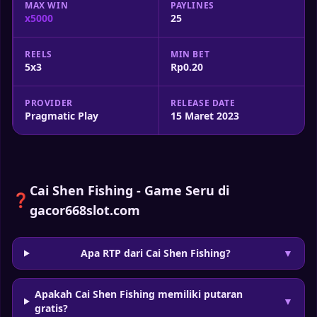
MAX WIN
PAYLINES
x5000
25
REELS
MIN BET
5x3
Rp0.20
PROVIDER
RELEASE DATE
Pragmatic Play
15 Maret 2023
Cai Shen Fishing - Game Seru di
❓
gacor668slot.com
Apa RTP dari Cai Shen Fishing?
▼
Apakah Cai Shen Fishing memiliki putaran
▼
gratis?