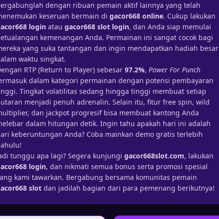
ergabunglah dengan ribuan pemain aktif lainnya yang telah
enemukan keseruan bermain di
gacor668 online
. Cukup lakukan
acor668 login
atau
gacor668 slot login
, dan Anda siap memulai
etualangan kemenangan Anda. Permainan ini sangat cocok bagi
ereka yang suka tantangan dan ingin mendapatkan hadiah besar
alam waktu singkat.
engan RTP (Return to Player) sebesar
97.2%
,
Power For Punch
ermasuk dalam kategori permainan dengan potensi pembayaran
inggi. Tingkat volatilitas sedang hingga tinggi membuat setiap
utaran menjadi penuh adrenalin. Selain itu, fitur free spin, wild
ultiplier, dan jackpot progresif bisa membuat kantong Anda
elebar dalam hitungan detik. Ingin tahu apakah hari ini adalah
ari keberuntungan Anda? Coba mainkan demo gratis terlebih
ahulu!
adi tunggu apa lagi? Segera kunjungi
gacor668slot.com
, lakukan
acor668 login
, dan nikmati semua bonus serta promosi spesial
ang kami tawarkan. Bergabung bersama komunitas pemain
acor668 slot
dan jadilah bagian dari para pemenang berikutnya!