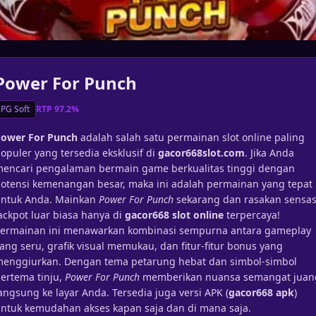
▶
Power For Punch
PG Soft
RTP 97.2%
ower For Punch
adalah salah satu permainan slot online paling
opuler yang tersedia eksklusif di
gacor668slot.com
. Jika Anda
encari pengalaman bermain game berkualitas tinggi dengan
otensi kemenangan besar, maka ini adalah permainan yang tepat
ntuk Anda. Mainkan
Power For Punch
sekarang dan rasakan sensas
ackpot luar biasa hanya di
gacor668 slot online
terpercaya!
ermainan ini menawarkan kombinasi sempurna antara gameplay
ang seru, grafik visual memukau, dan fitur-fitur bonus yang
enggiurkan. Dengan tema petarung hebat dan simbol-simbol
ertema tinju,
Power For Punch
memberikan nuansa semangat juan
angsung ke layar Anda. Tersedia juga versi APK (
gacor668 apk
)
ntuk kemudahan akses kapan saja dan di mana saja.