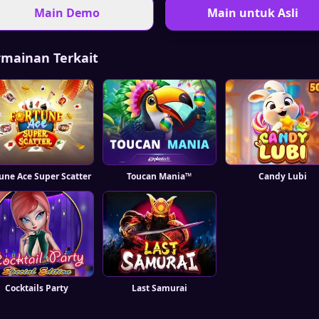
Main Demo
Main untuk Asli
rmainan Terkait
une Ace Super Scatter
Toucan Mania™
Candy Lubi
Last Samurai
Cocktails Party