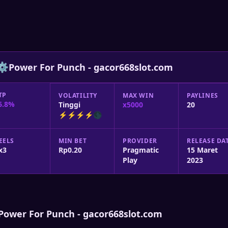
⚙️
Power For Punch - gacor668slot.com
TP
VOLATILITY
MAX WIN
PAYLINES
6.8%
Tinggi
x5000
20
⚡⚡⚡⚡🌑
EELS
MIN BET
PROVIDER
RELEASE DA
x3
Rp0.20
Pragmatic
15 Maret
Play
2023
Power For Punch - gacor668slot.com