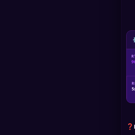
R
9
R
5
❓