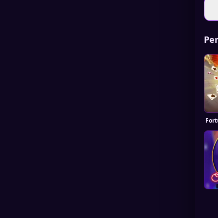
Pe
Fort