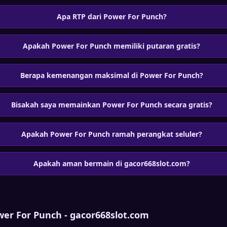
Apa RTP dari Power For Punch?
Apakah Power For Punch memiliki putaran gratis?
Berapa kemenangan maksimal di Power For Punch?
Bisakah saya memainkan Power For Punch secara gratis?
Apakah Power For Punch ramah perangkat seluler?
Apakah aman bermain di gacor668slot.com?
er For Punch - gacor668slot.com