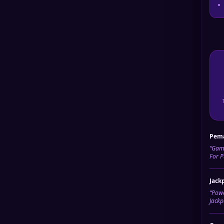
Ula
Pema
“Gam
For P
Jack
“Pow
Jackp