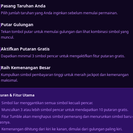
Pasang Taruhan Anda
Pilih jumlah taruhan yang Anda inginkan sebelum memulai permainan.
Putar Gulungan
Tekan tombol putar untuk memulai gulungan dan lihat kombinasi simbol yang
muncul.
Aktifkan Putaran Gratis
Dapatkan minimal 3 simbol pencar untuk mengaktifkan fitur putaran gratis.
Raih Kemenangan Besar
Kumpulkan simbol pembayaran tinggi untuk meraih jackpot dan kemenangan
maksimal.
turan & Fitur Utama
Simbol liar menggantikan semua simbol kecuali pencar.
Munculkan 3 atau lebih simbol pencar untuk mendapatkan 10 putaran gratis.
Fitur Tumble akan menghapus simbol pemenang dan menurunkan simbol baru 
asnya.
Kemenangan dihitung dari kiri ke kanan, dimulai dari gulungan paling kiri.