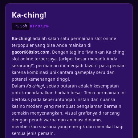
▶
Ka-ching!
PG Soft
RTP 97.2%
Ka-ching!
adalah salah satu permainan slot online
terpopuler yang bisa Anda mainkan di
gacor668slot.com
. Dengan tagline “Mainkan Ka-ching!
slot online terpercaya. Jackpot besar menanti Anda
sekarang!”, permainan ini menjadi favorit para pemain
karena kombinasi unik antara gameplay seru dan
potensi kemenangan tinggi.
Dalam
Ka-ching!
, setiap putaran adalah kesempatan
untuk mendapatkan hadiah besar. Tema permainan ini
berfokus pada keberuntungan instan dan nuansa
kasino modern yang membuat pengalaman bermain
semakin menyenangkan. Visual grafisnya dirancang
dengan penuh warna dan animasi dinamis,
memberikan suasana yang energik dan memikat bagi
semua jenis pemain.