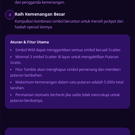
dan pengganda kemenangan.
Raih Kemenangan Besar
4
Kumpulkan kombinasi simbol beruntun untuk meraih jackpot dan
hadiah spesial lainnya.
Aturan & Fitur Utama
Simbol Wild dapat menggantikan semua simbol kecuali Scatter.
Minimal 3 simbol Scatter di layar untuk mengaktifkan Putaran
Gratis.
Fitur Tumble akan menghapus simbol pemenang dan memberi
putaran tambahan.
Maksimum kemenangan dalam satu putaran adalah 5.000x total
taruhan.
Permainan otomatis berhenti jika saldo tidak mencukupi untuk
putaran berikutnya.
Peringkat Pemain