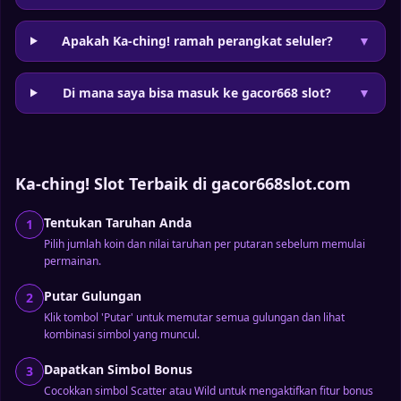
Apakah Ka-ching! ramah perangkat seluler?
▼
Di mana saya bisa masuk ke gacor668 slot?
▼
Ka-ching! Slot Terbaik di gacor668slot.com
Tentukan Taruhan Anda
1
Pilih jumlah koin dan nilai taruhan per putaran sebelum memulai
permainan.
Putar Gulungan
2
Klik tombol 'Putar' untuk memutar semua gulungan dan lihat
kombinasi simbol yang muncul.
Dapatkan Simbol Bonus
3
Cocokkan simbol Scatter atau Wild untuk mengaktifkan fitur bonus